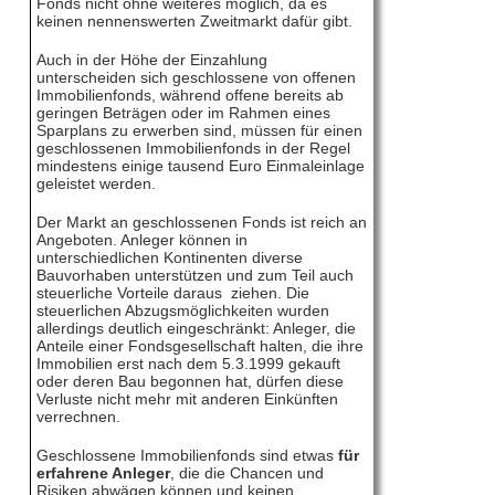
Fonds nicht ohne weiteres möglich, da es
keinen nennenswerten Zweitmarkt dafür gibt.
Auch in der Höhe der Einzahlung
unterscheiden sich geschlossene von offenen
Immobilienfonds, während offene bereits ab
geringen Beträgen oder im Rahmen eines
Sparplans zu erwerben sind, müssen für einen
geschlossenen Immobilienfonds in der Regel
mindestens einige tausend Euro Einmaleinlage
geleistet werden.
Der Markt an geschlossenen Fonds ist reich an
Angeboten. Anleger können in
unterschiedlichen Kontinenten diverse
Bauvorhaben unterstützen und zum Teil auch
steuerliche Vorteile daraus ziehen. Die
steuerlichen Abzugsmöglichkeiten wurden
allerdings deutlich eingeschränkt: Anleger, die
Anteile einer Fondsgesellschaft halten, die ihre
Immobilien erst nach dem 5.3.1999 gekauft
oder deren Bau begonnen hat, dürfen diese
Verluste nicht mehr mit anderen Einkünften
verrechnen.
Geschlossene Immobilienfonds sind etwas
für
erfahrene Anleger
, die die Chancen und
Risiken abwägen können und keinen