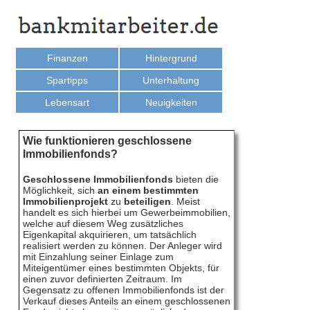
Finanzen
Hintergrund
Spartipps
Unterhaltung
Lebensart
Neuigkeiten
Wie funktionieren geschlossene
Immobilienfonds?
Geschlossene Immobilienfonds
bieten die
Möglichkeit, sich
an einem bestimmten
Immobilienprojekt
zu
beteiligen
. Meist
handelt es sich hierbei um Gewerbeimmobilien,
welche auf diesem Weg zusätzliches
Eigenkapital akquirieren, um tatsächlich
realisiert werden zu können. Der Anleger wird
mit Einzahlung seiner Einlage zum
Miteigentümer eines bestimmten Objekts, für
einen zuvor definierten Zeitraum. Im
Gegensatz zu offenen Immobilienfonds ist der
Verkauf dieses Anteils an einem geschlossenen