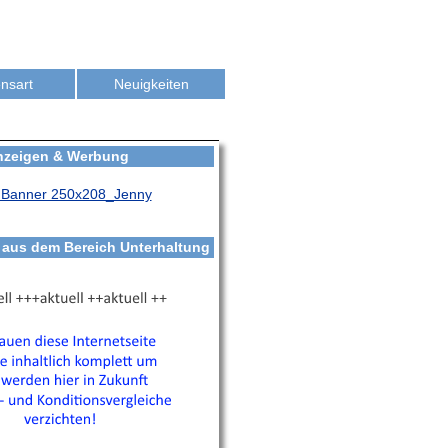
nsart
Neuigkeiten
nzeigen & Werbung
s aus dem Bereich Unterhaltung