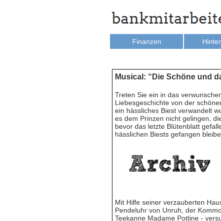
Finanzen
Hinte
Musical: “Die Schöne und d
Treten Sie ein in das verwunsche
Liebesgeschichte von der schönen
ein hässliches Biest verwandelt w
es dem Prinzen nicht gelingen, d
bevor das letzte Blütenblatt gefal
hässlichen Biests gefangen bleibe
Mit Hilfe seiner verzauberten Ha
Pendeluhr von Unruh, der Komm
Teekanne Madame Pottine - versuc