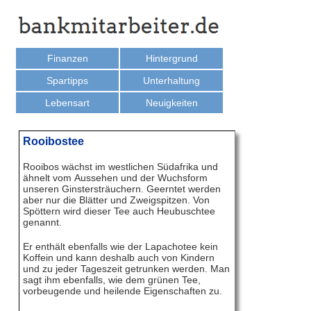
Finanzen
Hintergrund
Spartipps
Unterhaltung
Lebensart
Neuigkeiten
Rooibostee
Rooibos wächst im westlichen Südafrika und
ähnelt vom Aussehen und der Wuchsform
unseren Ginstersträuchern. Geerntet werden
aber nur die Blätter und Zweigspitzen. Von
Spöttern wird dieser Tee auch Heubuschtee
genannt.
Er enthält ebenfalls wie der Lapachotee kein
Koffein und kann deshalb auch von Kindern
und zu jeder Tageszeit getrunken werden. Man
sagt ihm ebenfalls, wie dem grünen Tee,
vorbeugende und heilende Eigenschaften zu.