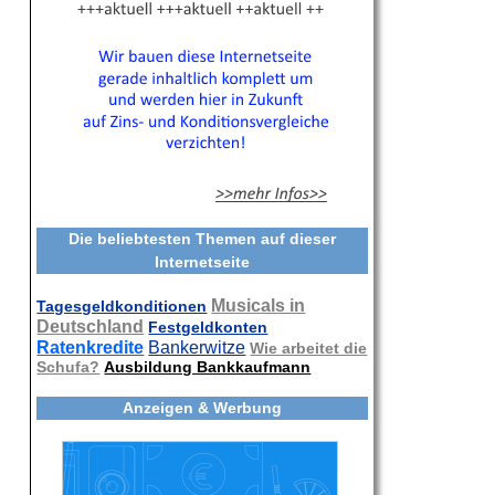
Die beliebtesten Themen auf dieser
Internetseite
Musicals in
Tagesgeldkonditionen
Deutschland
Festgeldkonten
Ratenkredite
Bankerwitze
Wie arbeitet die
Schufa?
Ausbildung Bankkaufmann
Anzeigen & Werbung